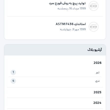
تولید پیچ به روش فورج سرد
1399 مرداد 16, پنجشنبه
استاندارد ASTM F436
1399 مهر 9, چهارشنبه
آرشیو بلاگ
2026
تیر
1
دی
4
2025
2024