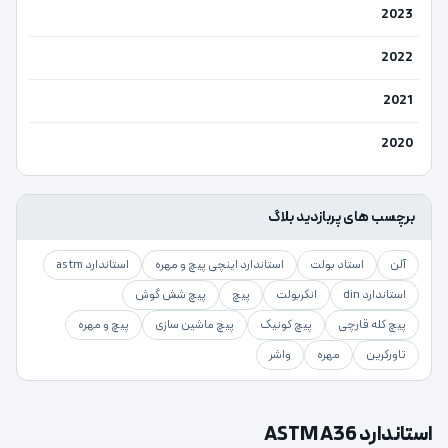
2023
2022
2021
2020
برچسب های پربازدید بلاگ
آلن
استاد بولت
استاندارد اینچی پیچ و مهره
استاندارد astm
استاندارد din
انکربولت
پیچ
پیچ شش گوش
پیچ کله قارچی
پیچ کونیک
پیچ ماشین سازی
پیچ و مهره
تاورکرین
مهره
واشر
استاندارد ASTM A36