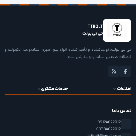
TTBOLT
تی تی بولت
تی تی بولت، تولیدکننده و تأمین‌کننده انواع پیچ، مهره، استادبولت، انکربولت و
اتصالات صنعتی استاندارد و سفارشی است.
اطلاعات
خدمات مشتری
تماس با ما
09124022012
09384022012