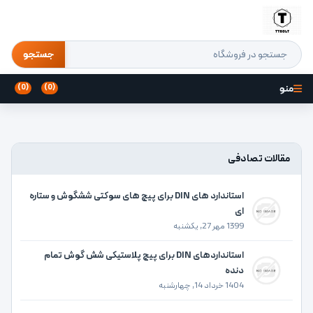
جستجو
منو
(0)
(0)
مقالات تصادفی
استاندارد های DIN برای پیچ های سوکتی ششگوش و ستاره
ای
1399 مهر 27, یکشنبه
استانداردهای DIN برای پیچ پلاستیکی شش گوش تمام
دنده
1404 خرداد 14, چهارشنبه