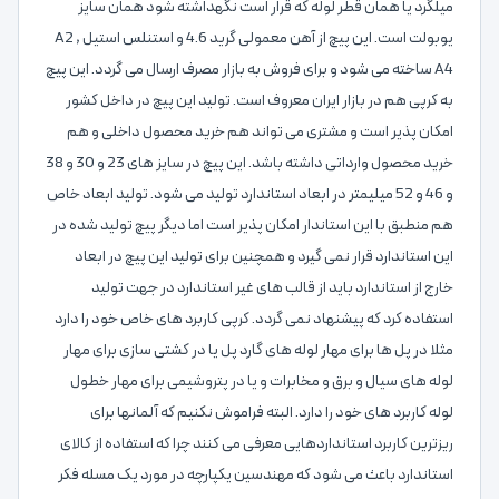
میلگرد یا همان قطر لوله که قرار است نگهداشته شود همان سایز
یوبولت است. این پیچ از آهن معمولی گرید 4.6 و استنلس استیل A2 ,
A4 ساخته می شود و برای فروش به بازار مصرف ارسال می گردد. این پیچ
به کرپی هم در بازار ایران معروف است. تولید این پیچ در داخل کشور
امکان پذیر است و مشتری می تواند هم خرید محصول داخلی و هم
خرید محصول وارداتی داشته باشد. این پیچ در سایز های 23 و 30 و 38
و 46 و 52 میلیمتر در ابعاد استاندارد تولید می شود. تولید ابعاد خاص
هم منطبق با این استاندار امکان پذیر است اما دیگر پیچ تولید شده در
این استاندارد قرار نمی گیرد و همچنین برای تولید این پیچ در ابعاد
خارج از استاندارد باید از قالب های غیر استاندارد در جهت تولید
استفاده کرد که پیشنهاد نمی گردد. کرپی کاربرد های خاص خود را دارد
مثلا در پل ها برای مهار لوله های گارد پل یا در کشتی سازی برای مهار
لوله های سیال و برق و مخابرات و یا در پتروشیمی برای مهار خطول
لوله کاربرد های خود را دارد. البته فراموش نکنیم که آلمانها برای
ریزترین کاربرد استانداردهایی معرفی می کنند چرا که استفاده از کالای
استاندارد باعث می شود که مهندسین یکپارچه در مورد یک مسله فکر