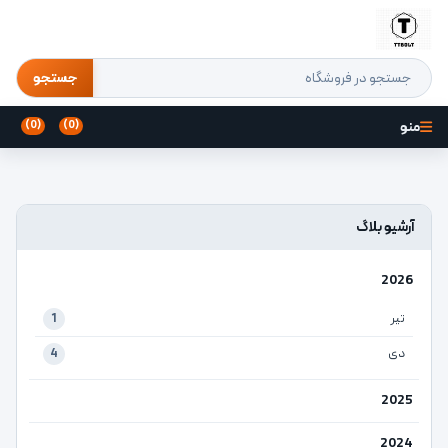
جستجو
منو
(0)
(0)
آرشیو بلاگ
2026
تیر
1
دی
4
2025
2024