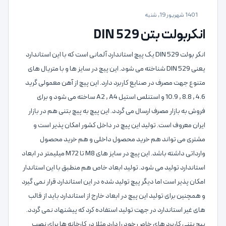
1401 شهریور 19, شنبه
انکربولت بتن DIN 529
انکر بولت DIN 529 یک پیچ استاندارد آلمانی است که با این استاندارد
یعنی DIN 529 شناخته می شود. این پیچ در سایز ها و با متریال های
متنوع جهت مصرف در صنایع کاربرد دارد. این پیچ از آهن معمولی گرید
4.6 , 8.8 , 10.9 و استنلس استیل A2 , A4 ساخته می شود و برای
فروش به بازار مصرف ارسال می گردد. این پیچ به پیچ بتنی هم در بازار
ایران معروف است. تولید این پیچ در داخل کشور امکان پذیر است و
مشتری می تواند هم خرید محصول داخلی و هم خرید محصول
وارداتی داشته باشد. این پیچ در سایز های M8 تا M72 میلیمتر در ابعاد
استاندارد تولید می شود. تولید ابعاد خاص هم منطبق با این استاندار
امکان پذیر است اما دیگر پیچ تولید شده در این استاندارد قرار نمی گیرد
و همچنین برای تولید این پیچ در ابعاد خارج از استاندارد باید از قالب
های غیر استاندارد در جهت تولید استفاده کرد که پیشنهاد نمی گردد.
پیچ بتنی کاربرد های خاص خود را دارد مثلا در کارخانه ها برای نصب