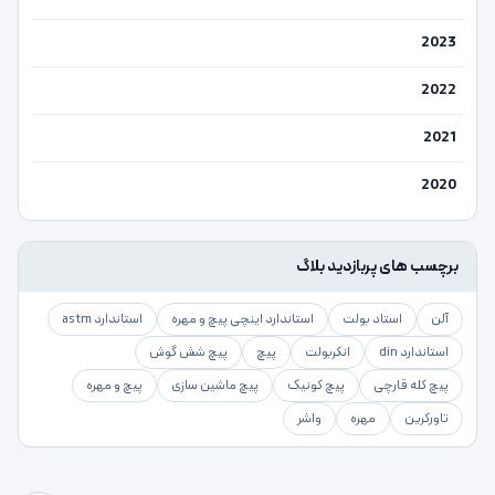
2023
2022
2021
2020
برچسب های پربازدید بلاگ
آلن
استاد بولت
استاندارد اینچی پیچ و مهره
استاندارد astm
استاندارد din
انکربولت
پیچ
پیچ شش گوش
پیچ کله قارچی
پیچ کونیک
پیچ ماشین سازی
پیچ و مهره
تاورکرین
مهره
واشر