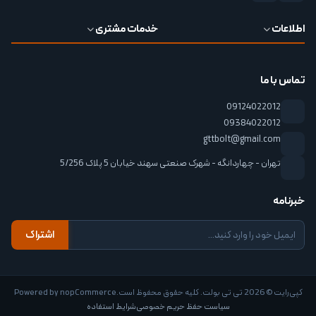
اطلاعات
خدمات مشتری
تماس با ما
09124022012
09384022012
gttbolt@gmail.com
تهران - چهاردانگه - شهرک صنعتی سهند خیابان 5 پلاک 5/256
خبرنامه
اشتراک
کپی‌رایت © 2026 تی تی بولت. کلیه حقوق محفوظ است.
nopCommerce
Powered by
سیاست حفظ حریم خصوصی
شرایط استفاده