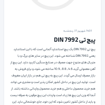
1401 شهریور 17, پنجشنبه
پیچ تی DIN 7992
پیچ تی DIN 7992 یک پیچ استاندارد آلمانی است که با این استاندارد
یعنی DIN 7992 شناخته می شود. این پیچ در سایز های بزرگ و با
متریال های متنوع جهت مصرف در صنایع سنگین کاربرد دارد. این پیچ از
آهن معمولی گرید 4.6 , 8.8 , 10.9 ساخته می شود و برای فروش به
بازار مصرف ارسال می گردد. این پیچ به پیچ تی هم در بازار ایران معروف
است. تولید این پیچ در داخل کشور امکان پذیر است و مشتری می تواند
هم خرید محصول داخلی و هم خرید محصول وارداتی داشته باشد. از
آنجا که وزن این پیچ ها زیاد است واردات این پیچ مرقون به صرفه نیست
و باید از داخل کشور تامین شود که این خود جای خوشحالی دارد. این