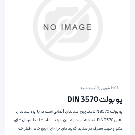
1401 شهریور 10, پنجشنبه
یو بولت DIN 3570
یو بولت DIN 3570 یک پیچ استاندارد آلمانی است که با این استاندارد
یعنی DIN 3570 شناخته می شود. این پیچ در سایز ها و با متریال های
متنوع جهت مصرف در صنایع کاربرد دارد برای این پیچ خاص قطر خم