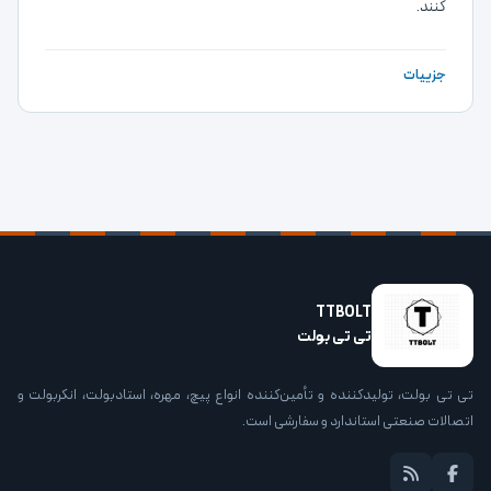
کنند.
جزییات
TTBOLT
تی تی بولت
تی تی بولت، تولیدکننده و تأمین‌کننده انواع پیچ، مهره، استادبولت، انکربولت و
اتصالات صنعتی استاندارد و سفارشی است.