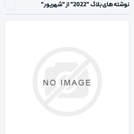
نوشته های بلاگ "2022" از "شهریور"