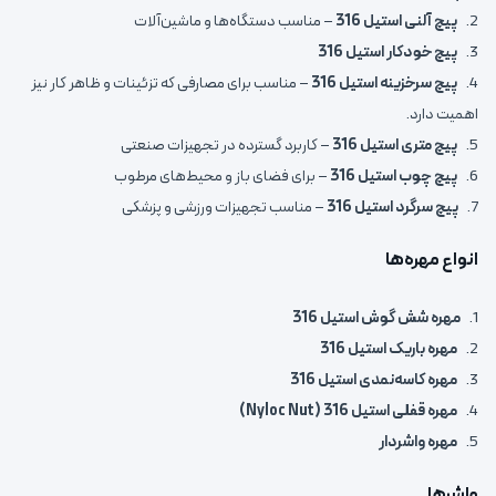
2.
پیچ آلنی استیل 316
– مناسب دستگاه‌ها و ماشین‌آلات
3.
پیچ خودکار استیل 316
4.
پیچ سرخزینه استیل 316
– مناسب برای مصارفی که تزئینات و ظاهر کار نیز
اهمیت دارد.
5.
پیچ متری استیل 316
– کاربرد گسترده در تجهیزات صنعتی
6.
پیچ چوب استیل 316
– برای فضای باز و محیط‌های مرطوب
7.
پیچ سرگرد استیل 316
– مناسب تجهیزات ورزشی و پزشکی
انواع مهره‌ها
1.
مهره شش گوش استیل 316
2.
مهره باریک استیل 316
3.
مهره کاسه‌نمدی استیل 316
4.
مهره قفلی استیل 316 (Nyloc Nut)
5.
مهره واشردار
واشرها