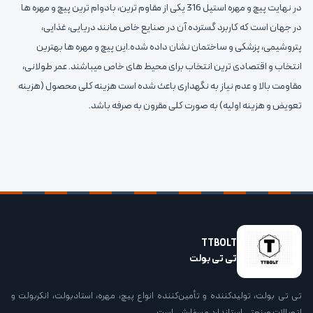
در نهایت پیچ و مهره استیل 316 یکی از مقاوم‌ ترین، بادوام‌ ترین پیچ و مهره ها
در جهان است که کاربرد گسترده آن در صنایع خاص مانند دریایی، غذایی،
پتروشیمی، پزشکی و ساختمان نشان داده شده.این پیچ و مهره ها بهترین
انتخاب و اقتصادی ترین انتخاب برای محیط های خاص میباشند. عمر طولانی،
مقاومت بالا و عدم نیاز به نگهداری باعث شده است هزینه کلی محصول (هزینه
تعویض و هزینه اولیه) به صورت کلی مقرون به صرفه باشد.
TTBOLT
تی تی بولت
تی تی بولت، تولیدکننده و تأمین‌کننده انواع پیچ، مهره، استادبولت، انکربولت و