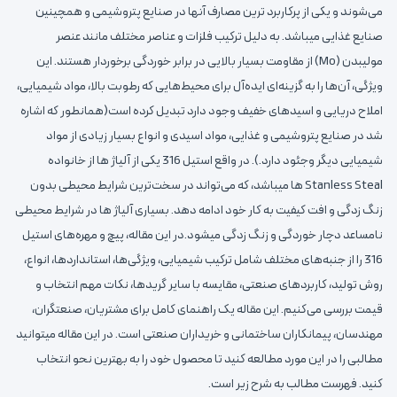
می‌شوند و یکی از پرکاربرد ترین مصارف آنها در صنایع پتروشیمی و همچینین
صنایع غذایی میباشد. به‌ دلیل ترکیب فلزات و عناصر مختلف مانند عنصر
مولیبدن (Mo) از مقاومت بسیار بالایی در برابر خوردگی برخوردار هستند. این
ویژگی، آن‌ها را به گزینه‌ای ایده‌آل برای محیط‌هایی که رطوبت بالا، مواد شیمیایی،
املاح دریایی و اسیدهای خفیف وجود دارد تبدیل کرده است(همانطور که اشاره
شد در صنایع پتروشیمی و غذایی، مواد اسیدی و انواع بسیار زیادی از مواد
شیمیایی دیگر وجئود دارد.). در واقع استیل 316 یکی از آلیاژ ها از خانواده
Stanless Steal ها میباشد، که می‌تواند در سخت‌ترین شرایط محیطی بدون
زنگ‌ زدگی و افت کیفیت به کار خود ادامه دهد. بسیاری آلیاژ ها در شرایط محیطی
نامساعد دچار خوردگی و زنگ زدگی میشود.در این مقاله، پیچ و مهره‌های استیل
316 را از جنبه‌های مختلف شامل ترکیب شیمیایی، ویژگی‌ها، استانداردها، انواع،
روش تولید، کاربردهای صنعتی، مقایسه با سایر گریدها، نکات مهم انتخاب و
قیمت بررسی می‌کنیم. این مقاله یک راهنمای کامل برای مشتریان، صنعتگران،
مهندسان، پیمانکاران ساختمانی و خریداران صنعتی است. در این مقاله میتوانید
مطالبی را در این مورد مطالعه کنید تا محصول خود را به بهترین نحو انتخاب
کنید. فهرست مطالب به شرح زیر است.