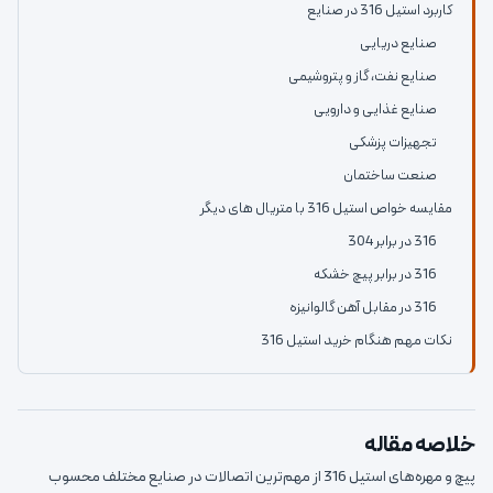
کاربرد استیل 316 در صنایع
صنایع دریایی
صنایع نفت، گاز و پتروشیمی
صنایع غذایی و دارویی
تجهیزات پزشکی
صنعت ساختمان
مقایسه خواص استیل 316 با متریال های دیگر
316 در برابر 304
316 در برابر پیچ خشکه
316 در مقابل آهن گالوانیزه
نکات مهم هنگام خرید استیل 316
خلاصه مقاله
پیچ و مهره‌های استیل 316 از مهم‌ترین اتصالات در صنایع مختلف محسوب