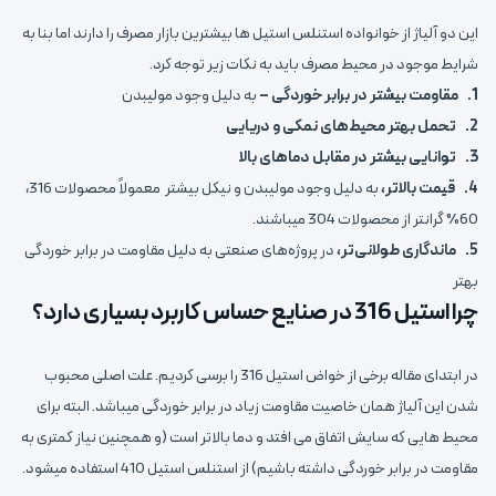
این دو آلیاژ از خوانواده استنلس استیل ها بیشترین بازار مصرف را دارند اما بنا به
شرایط موجود در محیط مصرف باید به نکات زیر توجه کرد.
1. مقاومت بیشتر در برابر خوردگی –
به دلیل وجود مولیبدن
2. تحمل بهتر محیط‌های نمکی و دریایی
3. توانایی بیشتر در مقابل دماهای بالا
4. قیمت بالاتر،
به دلیل وجود مولیبدن و نیکل بیشتر معمولاً محصولات 316،
60% گرانتر از محصولات 304 میباشند.
5. ماندگاری طولانی‌تر،
در پروژه‌های صنعتی به دلیل مقاومت در برابر خوردگی
بهتر
چرا استیل 316 در صنایع حساس کاربرد بسیاری دارد؟
در ابتدای مقاله برخی از خواض استیل 316 را برسی کردیم. علت اصلی محبوب
شدن این آلیاژ همان خاصیت مقاومت زیاد در برابر خوردگی میباشد. البته برای
محیط هایی که سایش اتفاق می افتد و دما بالاتر است (و همچنین نیاز کمتری به
مقاومت در برابر خوردگی داشته باشیم) از استنلس استیل 410 استفاده میشود.