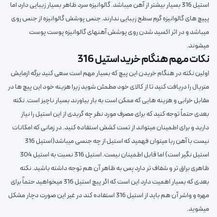
استیل 316 بسیار بیشتر از آهن میباشد. گالوانیزه سرد ظاهر بسیار زیبایی دارد اما
پپیچ های گالوانیزه گرم سطح زیبایی ندارند. جنس پوشش گالوانیزه از جنس روی
میباشد و در اثر اکسید شدن روی پوشش آهنهای گالوانیزه پوست پوست
میشوند.
نکات مهم هنگام خرید استیل 316
اولین نکته در هنگام خریدن این پیچ که بسیار مهم است سعی کنید برگه ازمایش
متریال را دریافت کنید تا از کالای خود مطمئن شوید زیرا هزینه خود این پیچ ها در
مقابل خرابی و هزینه هایی که ممکن است به بار بیاورند بسیار ناچیز است. نکته
بعدی حتماً توجه کنید که برای مصرف مورد نظر چه گریدی از این استیل را نیاز
دارید و برای اطمینان میتواند از تست کشش استفاده کنید. در زمانی که امکانات
نیست با آهن ربا میتوان فهمید که استیل از چه جنسی میباشد(استیل 316
استیل نگیر است) اما قابل اطمینان نیست. استیل 316 نسبت به استیل 304
ظاهری براق تر و شفاف تر دارد پس به ظاهر آن هم توجه داشته باشید. نکته
بعدی که بسیار اهمیت دارد این است که اگر پیچ استیل 316 میخواهید حتماً برای
مهره و واشر آن هم باید از استیل 316 استفاده کند در غیر این صورت دچار مشکل
میشوید.