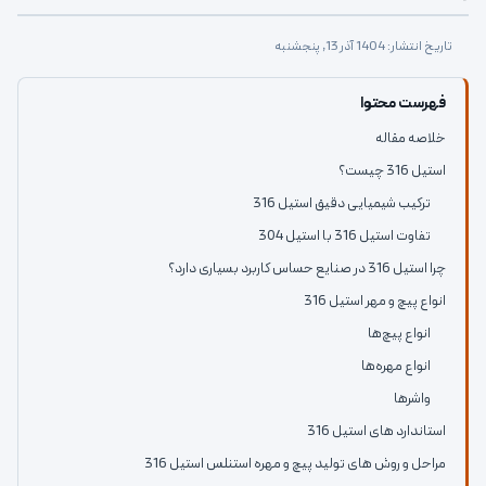
تاریخ انتشار: 1404 آذر 13, پنجشنبه
فهرست محتوا
خلاصه مقاله
استیل 316 چیست؟
ترکیب شیمیایی دقیق استیل 316
تفاوت استیل 316 با استیل 304
چرا استیل 316 در صنایع حساس کاربرد بسیاری دارد؟
انواع پیچ و مهر استیل 316
انواع پیچ‌ها
انواع مهره‌ها
واشرها
استاندارد های استیل 316
مراحل و روش های تولید پیچ و مهره استنلس استیل 316