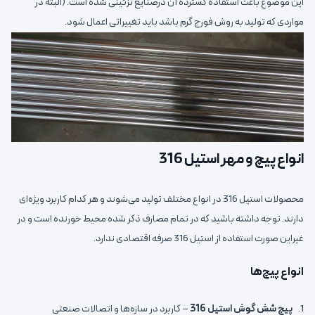
این موضوع باعث استفاده گسترده آن درصنایع تزئینی شده است. (البته در
مواردی که تولید به روش فورج گرم باشد باید تغییراتی اعمال شود.
انواع پیچ و مهر استیل 316
محصولات استیل 316 در انواع مختلف تولید می‌شوند و هر کدام کاربرد ویژه‌ای
دارند. توجه داشته باشید که در تمام مصارف ذکر شده محیط خورنده است و در
غیراین صورت استفاده از استیل 316 صرفه اقتصادی ندارد.
انواع پیچ‌ها
1.
پیچ شش گوش استیل 316
– کاربرد در سازه‌ها و اتصالات صنعتی