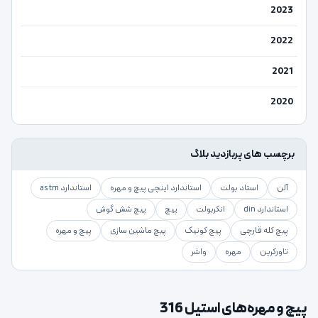
2023
2022
2021
2020
برچسب های پربازدید بلاگ
آلن
استاد بولت
استاندارد اینچی پیچ و مهره
استاندارد astm
استاندارد din
انکربولت
پیچ
پیچ شش گوش
پیچ کله قارچی
پیچ کونیک
پیچ ماشین سازی
پیچ و مهره
تاورکرین
مهره
واشر
پیچ و مهره‌های استیل 316