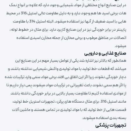
در این صنایع انواع مختلفی از مواد شیمیایی وجود دارد که علاوه بر انواع نمک
هات برخی اسید ها هم وجود دارد و به دلیل مقاومت عالی استیل 316 در محیط
هایی با اسید ضعیف از آنها نیز استفاده میشود. البته استیل 314 با مقاومت
پایینتر در برابر خوردگی نیز در این صنایع کاربرد دارد. برای مثال در خطوط لوله ،
اتصالات در مناطق مرطوب و برخی مخازن از جمله مخازن اسیدی استفاده
میشود.
صنایع غذایی و دارویی
همانطور که بالاتر نیز اشاره شد یکی از عوامل بسیار مهم در این صنایع این
میباشد که قطعات خط تولید با مواد تولیدی واکنش شیمیایی نداشته باشند و
دچار خوردگی نشوند زیرا اگر این اتفاق بی افتد برخی مواد سمی وارد ترکیبات شده
یا اگر هم سمی نشوند باعث تغییراتی در ترکیبات مواد میشوند پس نیاز داریم تا
از موادی استفاده کنیم تا مقاومت بسیار بالایی در برابر خوردگی داشته باشند
مانند استیل 316. برای مثال دستگاه های پرکن ، تجهیزات استریل خط تولید،
قسمت هایی از خط تولید که با مواد تولیدی در تماس هستند و ماشین آلات
بسته بندی استفاده میشوند.
تجهیزات پزشکی