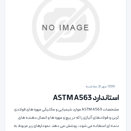
1399 مهر 8, سه‌شنبه
استاندارد ASTM A563
مشخصات ASTM A563 موارد شیمیایی و مکانیکی مهره های فولادی
کربن و فولادهای آلیاژی را که در پیچ و مهره ها و اتصال دهنده های
دنده ای استفاده می شود ، پوشش می دهد. نمودارهای زیر مربوط به