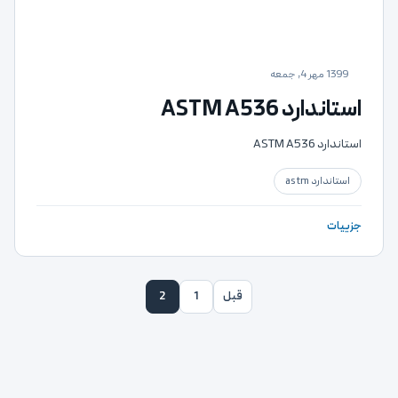
1399 مهر 4, جمعه
استاندارد ASTM A536
استاندارد ASTM A536
استاندارد astm
جزییات
قبل
1
2