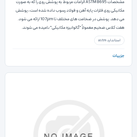
مشخصات ASTM B695 الزامات مربوط به پوشش روی را که به صورت
مکانیکی روی فلزات پایه آهن و فولاد رسوب داده شده است ، پوشش
می دهد. پوشش در ضخامت های مختلف تا 107μm ارائه می شود.
هفت کلاس ضخیم معمولاً "گالوانیزه مکانیکی" نامیده می شوند.
استاندارد astm
جزییات