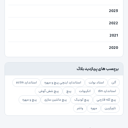
2023
2022
2021
2020
برچسب های پربازدید بلاگ
آلن
استاد بولت
استاندارد اینچی پیچ و مهره
استاندارد astm
استاندارد din
انکربولت
پیچ
پیچ شش گوش
پیچ کله قارچی
پیچ کونیک
پیچ ماشین سازی
پیچ و مهره
تاورکرین
مهره
واشر