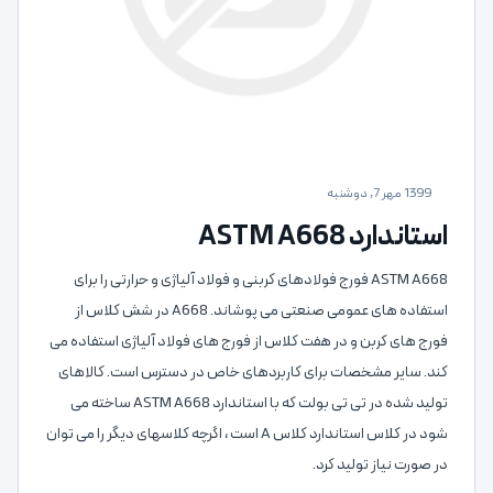
1399 مهر 7, دوشنبه
استاندارد ASTM A668
ASTM A668 فورج فولادهای کربنی و فولاد آلیاژی و حرارتی را برای
استفاده های عمومی صنعتی می پوشاند. A668 در شش کلاس از
فورج های کربن و در هفت کلاس از فورج های فولاد آلیاژی استفاده می
کند. سایر مشخصات برای کاربردهای خاص در دسترس است. کالاهای
تولید شده در تی تی بولت که با استاندارد ASTM A668 ساخته می
شود در کلاس استاندارد کلاس A است ، اگرچه کلاسهای دیگر را می توان
در صورت نیاز تولید کرد.