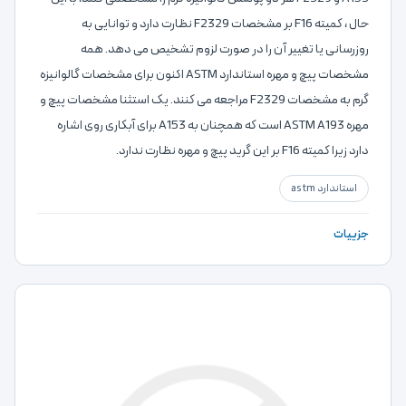
حال ، کمیته F16 بر مشخصات F2329 نظارت دارد و توانایی به
روزرسانی یا تغییر آن را در صورت لزوم تشخیص می دهد. همه
مشخصات پیچ و مهره استاندارد ASTM اکنون برای مشخصات گالوانیزه
گرم به مشخصات F2329 مراجعه می کنند. یک استثنا مشخصات پیچ و
مهره ASTM A193 است که همچنان به A153 برای آبکاری روی اشاره
دارد زیرا کمیته F16 بر این گرید پیچ و مهره نظارت ندارد.
استاندارد astm
جزییات