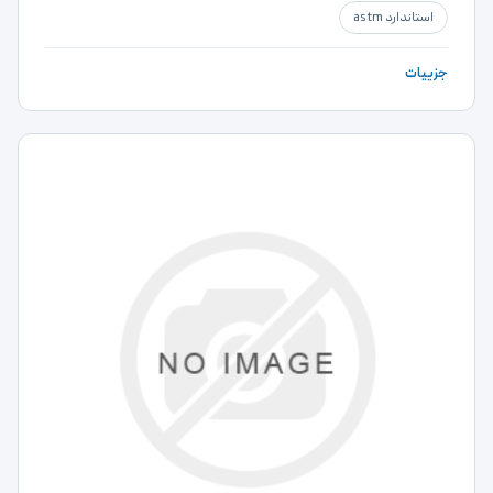
استاندارد astm
جزییات