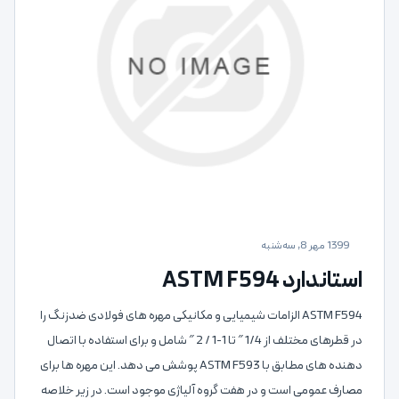
1399 مهر 8, سه‌شنبه
استاندارد ASTM F594
ASTM F594 الزامات شیمیایی و مکانیکی مهره های فولادی ضدزنگ را
در قطرهای مختلف از 1/4 ″ تا 1-1 / 2 ″ شامل و برای استفاده با اتصال
دهنده های مطابق با ASTM F593 پوشش می دهد. این مهره ها برای
مصارف عمومی است و در هفت گروه آلیاژی موجود است. در زیر خلاصه