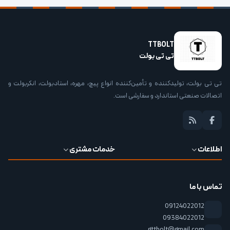
TTBOLT
تی تی بولت
تی تی بولت، تولیدکننده و تأمین‌کننده انواع پیچ، مهره، استادبولت، انکربولت و
اتصالات صنعتی استاندارد و سفارشی است.
اطلاعات
خدمات مشتری
تماس با ما
09124022012
09384022012