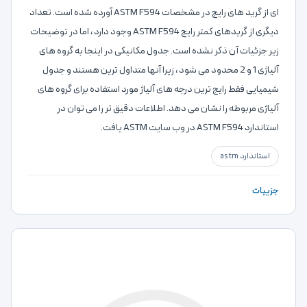
ای از گرید های رایج در مشخصات ASTM F594 آورده شده است. تعداد
دیگری از گریدهای کمتر رایج ASTM F594 وجود دارد ، اما در توضیحات
زیر جزئیات آن ذکر نشده است. جدول مکانیکی در اینجا به گروه های
آلیاژی 1 و 2 محدود می شود ، زیرا آنها متداول ترین هستند و جدول
شیمیایی فقط رایج ترین درجه های آلیاژ مورد استفاده برای گروه های
آلیاژی مربوطه را نشان می دهد. اطلاعات دقیق تر را می توان در
استاندارد ASTM F594 در وب سایت ASTM یافت.
استاندارد astm
جزییات