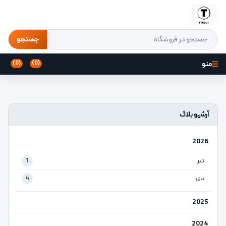
جستجو
منو
(0)
(0)
آرشیو بلاگ
2026
تیر
1
دی
4
2025
2024