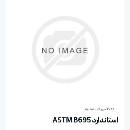
1399 مهر 8, سه‌شنبه
استاندارد ASTM B695