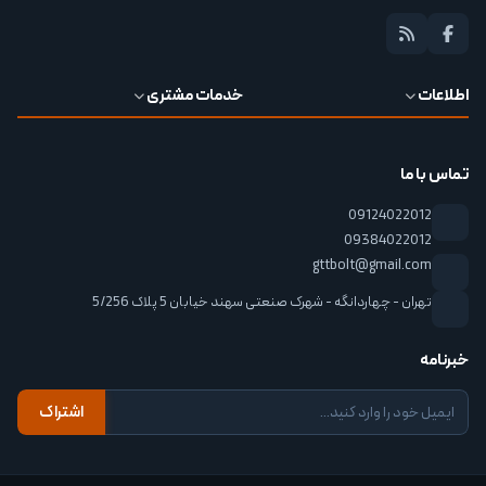
اطلاعات
خدمات مشتری
تماس با ما
09124022012
09384022012
gttbolt@gmail.com
تهران - چهاردانگه - شهرک صنعتی سهند خیابان 5 پلاک 5/256
خبرنامه
اشتراک