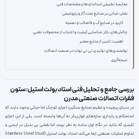
مقایسه تطبیقی استانداردها و مشخصات فنی
نقش حیاتی در صنایع نفت، گاز و پتروشیمی
کاربرد در صنایع آب و فاضلاب و تصفیه
چالش‌های بازار: شناسایی کیفیت و اجتناب از محصولات تقلبی
اهمیت تامین از منابع معتبر
توانمندی‌های تولیدی تی تی بولت در صنعت اتصالات
نتیجه‌گیری
بررسی جامع و تحلیل فنی استاد بولت استیل: ستون
فقرات اتصالات صنعتی مدرن
در دنیای پیچیده و عظیم صنایع سنگین، اجزای کوچک اما حیاتی وجود دارند که
استحکام و پایداری سازه‌های غول‌پیکر به آن‌ها وابسته است. یکی از این اجزای
کلیدی که شاید در نگاه اول ساده به نظر برسد اما نقشی بی بدیل در ایمنی و
تداوم عملیات صنعتی ایفا می‌کند، استاد بولت استیل (Stainless Steel Stud