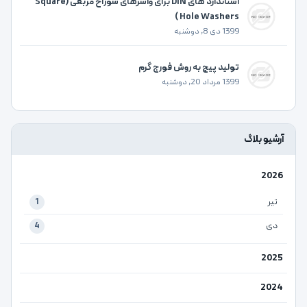
استاندارد های DIN برای واشرهای سوراخ مربعی (Square
Hole Washers )
1399 دی 8, دوشنبه
تولید پیچ به روش فورج گرم
1399 مرداد 20, دوشنبه
آرشیو بلاگ
2026
تیر
1
دی
4
2025
2024