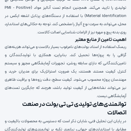
تولیدی را تایید می‌کند. همچنین انجام تست آنالیز مواد (PMI - Positive
Material Identification) با استفاده از دستگاه‌های پرتابل اشعه ایکس در
محل، می‌تواند به سرعت نوع آلیاژ را مشخص کند. توجه به حکاکی‌های استاندارد
روی بدنه پیچ و مهره نیز از الزامات شناسایی اصالت کالاست.
اهمیت تامین از منابع معتبر
ریسک استفاده از استاد بولت‌های نامرغوب بسیار بالاست و می‌تواند هزینه‌های
گزافی را به پروژه‌ها تحمیل کند. بنابراین، همکاری با تولیدکنندگان و
تامین‌کنندگانی که دارای سابقه روشن، تجهیزات آزمایشگاهی مجهز و سیستم
کنترل کیفیت مستند هستند، یک ضرورت استراتژیک برای مدیران خرید و
مهندسان پروژه محسوب می‌شود. کیفیت سطح، دقت رزوه‌ها و براقیت ظاهری
نیز می‌تواند نشانه‌هایی از کیفیت تولید باشد، هرچند که جایگزین تست‌های
آزمایشگاهی نیست.
توانمندی‌های تولیدی تی تی بولت در صنعت
اتصالات
در پایان این تحلیل فنی، شایان ذکر است که دسترسی به محصولات باکیفیت و
مطابق با استانداردهای جهانی، نیازمند تکیه بر توانمندی‌های تولیدکنندگان