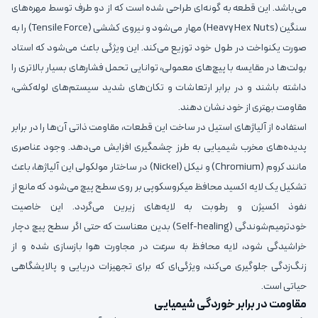
می‌باشد. این قطعه به گونه‌ای طراحی شده است که از دو طرف توسط مهره‌های
سنگین (Heavy Hex Nuts) مهار می‌شود و نیروی کششی (Tensile Force) را به
صورت یکنواخت در طول خود توزیع می‌کند. این ویژگی باعث می‌شود که استاد
بولت‌ها در مقایسه با پیچ‌های معمولی، توانایی تحمل فشارهای بسیار بالاتری را
داشته باشند و در برابر ارتعاشات و تکان‌های شدید سیستم‌های لوله‌کشی،
مقاومت بهتری از خود نشان دهند.
استفاده از آلیاژهای استیل در ساخت این قطعات، مقاومت ذاتی آن‌ها را در برابر
پدیده‌های مخرب شیمیایی به طرز چشمگیری افزایش می‌دهد. وجود عناصری
مانند کروم (Chromium) و نیکل (Nickel) در ساختار مولکولی این آلیاژها، باعث
تشکیل یک لایه اکسید محافظ میکروسکوپی بر روی سطح پیچ می‌شود که مانع از
نفوذ اکسیژن و رطوبت به لایه‌های زیرین می‌گردد. این خاصیت
خودترمیم‌شوندگی (Self-healing) بدین معناست که حتی اگر سطح پیچ دچار
خراشیدگی شود، لایه محافظ به سرعت در مجاورت هوا بازسازی شده و از
زنگ‌زدگی جلوگیری می‌کند، ویژگی‌ای که برای تجهیزات دریایی و پالایشگاهی
حیاتی است.
مقاومت در برابر خوردگی شیمیایی