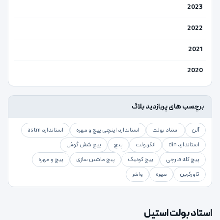
2023
2022
2021
2020
برچسب های پربازدید بلاگ
آلن
استاد بولت
استاندارد اینچی پیچ و مهره
استاندارد astm
استاندارد din
انکربولت
پیچ
پیچ شش گوش
پیچ کله قارچی
پیچ کونیک
پیچ ماشین سازی
پیچ و مهره
تاورکرین
مهره
واشر
استاد بولت استیل