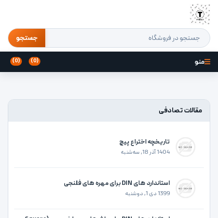
جستجو
منو
(0)
(0)
مقالات تصادفی
تاریخچه اختراع پیچ
1404 آذر 18, سه‌شنبه
استاندارد های DIN برای مهره های فلنجی
1399 دی 1, دوشنبه