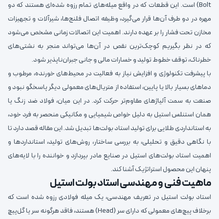
Bolt) است. این قطعات که در واقع میله‌های تمام رزوه شده‌ای هستند که دو
مهره در دو طرف آن‌ها قرار می‌گیرد، وظیفه اتصال فلنج‌ها، شیرآلات و تجهیزات
مخازن تحت فشار را بر عهده دارند. اهمیت این اتصالات زمانی مشخص می‌شود
که در نظر بگیریم کوچک‌ترین نقص در آن‌ها می‌تواند منجر به نشتی‌های
خطرناک، توقف خطوط تولید و خسارات مالی و جانی جبران‌ناپذیر شود.
با پیشرفت تکنولوژی و افزایش نیاز به فعالیت در محیط‌های خورنده، مرطوب و
دماهای بسیار بالا یا پایین، استفاده از متریال‌های معمولی دیگر پاسخگو نبود و
صنعت به سمت آلیاژهای مقاوم‌تر حرکت کرد. در این میان، فولاد ضد زنگ یا
همان استنلس استیل به دلیل خواص شیمیایی و مکانیکی منحصر به فرد خود،
به استانداردی طلایی برای تولید استاد بولت‌ها تبدیل شد. این مقاله قصد دارد تا
با نگاهی دقیق و تحلیلی، به بررسی ساختار، روش‌های تولید، استانداردها و
اهمیت استاد بولت‌های استیل در صنایع مادر بپردازد و خواننده را با لایه‌های
پنهان این محصول استراتژیک آشنا کند.
ماهیت فنی و مهندسی استاد بولت استیل
استاد بولت استیل در تعریف مهندسی، یک میله فولادی رزوه شده است که
برخلاف پیچ‌های معمولی که دارای سر (Head) هستند، فاقد هرگونه سر یا گل‌پیچ