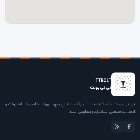
TTBOLT
تی تی بولت
تی تی بولت، تولیدکننده و تأمین‌کننده انواع پیچ، مهره، استادبولت، انکربولت و
اتصالات صنعتی استاندارد و سفارشی است.